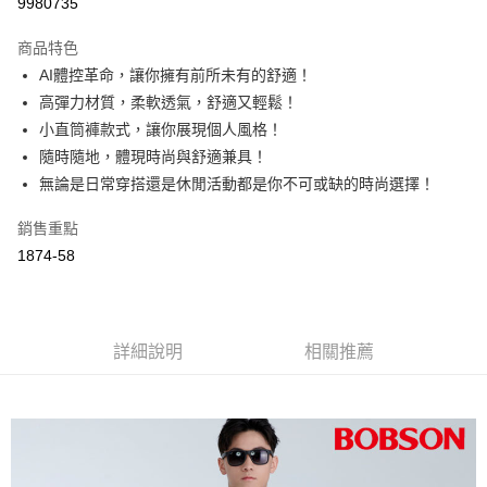
9980735
3 期 0 利率 每期
NT$1,296
21家銀行
商品特色
6 期 0 利率 每期
NT$648
21家銀行
合作金庫商業銀行
第一商業銀行
AI體控革命，讓你擁有前所未有的舒適！
華南商業銀行
彰化商業銀行
12 期 0 利率 每期
NT$324
21家銀行
合作金庫商業銀行
第一商業銀行
高彈力材質，柔軟透氣，舒適又輕鬆！
上海商業儲蓄銀行
台北富邦商業銀行
華南商業銀行
彰化商業銀行
24 期 0 利率 每期
NT$162
20家銀行
合作金庫商業銀行
第一商業銀行
國泰世華商業銀行
兆豐國際商業銀行
小直筒褲款式，讓你展現個人風格！
上海商業儲蓄銀行
台北富邦商業銀行
華南商業銀行
彰化商業銀行
臺灣中小企業銀行
台中商業銀行
合作金庫商業銀行
第一商業銀行
隨時隨地，體現時尚與舒適兼具！
Apple Pay
國泰世華商業銀行
兆豐國際商業銀行
上海商業儲蓄銀行
台北富邦商業銀行
匯豐（台灣）商業銀行
華泰商業銀行
華南商業銀行
彰化商業銀行
臺灣中小企業銀行
台中商業銀行
無論是日常穿搭還是休閒活動都是你不可或缺的時尚選擇！
國泰世華商業銀行
兆豐國際商業銀行
聯邦商業銀行
遠東國際商業銀行
Google Pay
上海商業儲蓄銀行
台北富邦商業銀行
匯豐（台灣）商業銀行
華泰商業銀行
臺灣中小企業銀行
台中商業銀行
元大商業銀行
永豐商業銀行
兆豐國際商業銀行
臺灣中小企業銀行
銷售重點
聯邦商業銀行
遠東國際商業銀行
匯豐（台灣）商業銀行
華泰商業銀行
ATM付款
玉山商業銀行
星展（台灣）商業銀行
台中商業銀行
匯豐（台灣）商業銀行
元大商業銀行
永豐商業銀行
1874-58
聯邦商業銀行
遠東國際商業銀行
台新國際商業銀行
中國信託商業銀行
華泰商業銀行
聯邦商業銀行
玉山商業銀行
星展（台灣）商業銀行
元大商業銀行
永豐商業銀行
台灣樂天信用卡公司
遠東國際商業銀行
元大商業銀行
運送方式
台新國際商業銀行
中國信託商業銀行
玉山商業銀行
星展（台灣）商業銀行
永豐商業銀行
玉山商業銀行
台灣樂天信用卡公司
台新國際商業銀行
中國信託商業銀行
付款後全家取貨
星展（台灣）商業銀行
台新國際商業銀行
台灣樂天信用卡公司
詳細說明
相關推薦
每筆NT$60，滿NT$1,000(含以上)免運費
中國信託商業銀行
台灣樂天信用卡公司
付款後萊爾富取貨
每筆NT$60，滿NT$1,000(含以上)免運費
付款後7-11取貨