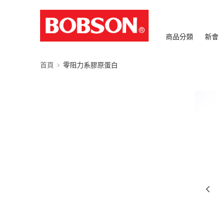
商品分類
新會
首頁
零阻力系膠原蛋白