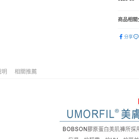
付款後萊
每筆NT$6
商品相關分
付款後7-1
零阻力系
分享
每筆NT$6
人氣商品
宅配
女裝
直
每筆NT$8
全館滿300
說明
相關推薦