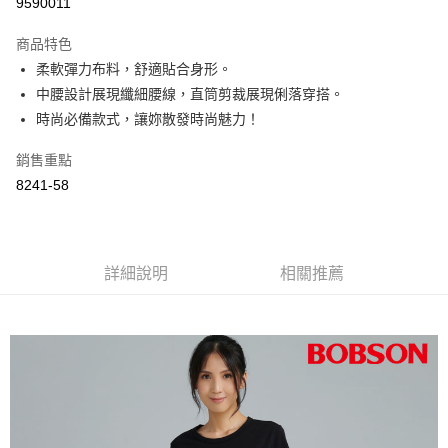
9590011
3 期 0 利率 每期
NT$996
21家銀行
商品特色
6 期 0 利率 每期
NT$498
21家銀行
合作金庫商業銀行
第一商業銀行
柔軟彈力布料，舒適貼合身形。
華南商業銀行
彰化商業銀行
12 期 0 利率 每期
NT$249
21家銀行
合作金庫商業銀行
第一商業銀行
中腰設計展現纖細腰線，直筒剪裁展現俐落穿搭。
上海商業儲蓄銀行
台北富邦商業銀行
華南商業銀行
彰化商業銀行
24 期 0 利率 每期
NT$124
20家銀行
合作金庫商業銀行
第一商業銀行
國泰世華商業銀行
兆豐國際商業銀行
時尚必備款式，讓妳散發時尚魅力！
上海商業儲蓄銀行
台北富邦商業銀行
華南商業銀行
彰化商業銀行
臺灣中小企業銀行
台中商業銀行
合作金庫商業銀行
第一商業銀行
Apple Pay
國泰世華商業銀行
兆豐國際商業銀行
上海商業儲蓄銀行
台北富邦商業銀行
銷售重點
匯豐（台灣）商業銀行
華泰商業銀行
華南商業銀行
彰化商業銀行
臺灣中小企業銀行
台中商業銀行
國泰世華商業銀行
兆豐國際商業銀行
聯邦商業銀行
遠東國際商業銀行
Google Pay
上海商業儲蓄銀行
台北富邦商業銀行
8241-58
匯豐（台灣）商業銀行
華泰商業銀行
臺灣中小企業銀行
台中商業銀行
元大商業銀行
永豐商業銀行
兆豐國際商業銀行
臺灣中小企業銀行
聯邦商業銀行
遠東國際商業銀行
匯豐（台灣）商業銀行
華泰商業銀行
ATM付款
玉山商業銀行
星展（台灣）商業銀行
台中商業銀行
匯豐（台灣）商業銀行
元大商業銀行
永豐商業銀行
聯邦商業銀行
遠東國際商業銀行
台新國際商業銀行
中國信託商業銀行
華泰商業銀行
聯邦商業銀行
玉山商業銀行
星展（台灣）商業銀行
元大商業銀行
永豐商業銀行
台灣樂天信用卡公司
遠東國際商業銀行
元大商業銀行
運送方式
台新國際商業銀行
詳細說明
中國信託商業銀行
相關推薦
玉山商業銀行
星展（台灣）商業銀行
永豐商業銀行
玉山商業銀行
台灣樂天信用卡公司
台新國際商業銀行
中國信託商業銀行
付款後全家取貨
星展（台灣）商業銀行
台新國際商業銀行
台灣樂天信用卡公司
每筆NT$60，滿NT$1,000(含以上)免運費
中國信託商業銀行
台灣樂天信用卡公司
付款後萊爾富取貨
每筆NT$60，滿NT$1,000(含以上)免運費
付款後7-11取貨