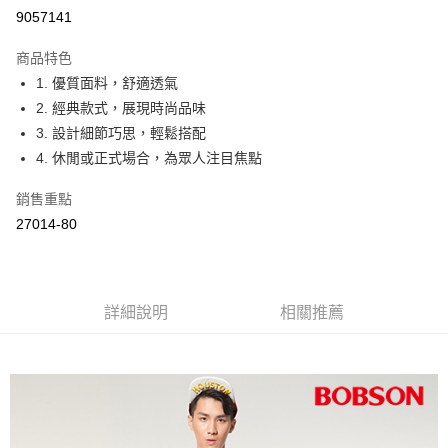
Apple Pay
9057141
ATM付款
商品特色
1. 優質面料，舒適透氣
運送方式
2. 經典款式，展現時尚品味
付款後全家取貨
3. 設計細節巧思，輕鬆搭配
每筆NT$60，滿NT$1,000(含以上)免運費
4. 休閒或正式場合，為眾人注目焦點
付款後萊爾富取貨
銷售重點
每筆NT$60，滿NT$1,000(含以上)免運費
27014-80
付款後7-11取貨
每筆NT$60，滿NT$1,000(含以上)免運費
詳細說明
相關推薦
宅配
每筆NT$80，滿NT$1,500(含以上)免運費