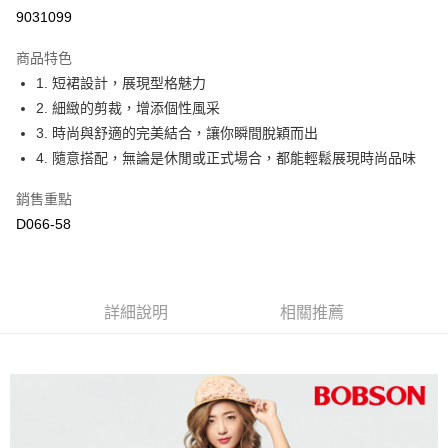
Apple Pay
9031099
ATM付款
商品特色
1. 短裙設計，展現型格魅力
運送方式
2. 細緻的剪裁，增添個性風采
付款後全家取貨
3. 時尚與舒適的完美結合，讓你瞬間脫穎而出
每筆NT$60，滿NT$1,000(含以上)免運費
4. 隨意搭配，無論是休閒或正式場合，都能輕鬆展現時尚品味
付款後萊爾富取貨
銷售重點
每筆NT$60，滿NT$1,000(含以上)免運費
D066-58
付款後7-11取貨
每筆NT$60，滿NT$1,000(含以上)免運費
詳細說明
相關推薦
宅配
每筆NT$80，滿NT$1,500(含以上)免運費