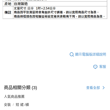
顯示電腦版詳細說明
客服
商品相關分類 (3)
查看全部
人氣商品推薦
女裝
短 裙 /褲