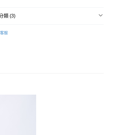
爾富取貨
0，滿NT$1,000(含以上)免運費
類 (3)
1取貨
推薦
客服
0，滿NT$1,000(含以上)免運費
裙 /褲
0折300
0，滿NT$1,500(含以上)免運費