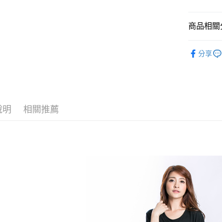
付款後萊
每筆NT$6
商品相關分
付款後7-1
人氣商品
分享
每筆NT$6
女裝
短 
宅配
全館滿300
每筆NT$8
說明
相關推薦