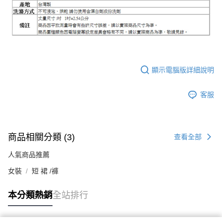
顯示電腦版詳細說明
客服
商品相關分類 (3)
查看全部
人氣商品推薦
女裝
短 裙 /褲
本分類熱銷
全站排行