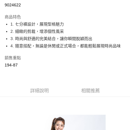
Apple Pay
9024622
ATM付款
商品特色
1. 七分褲設計，展現型格魅力
運送方式
2. 細緻的剪裁，增添個性風采
付款後全家取貨
3. 時尚與舒適的完美結合，讓你瞬間脫穎而出
每筆NT$60，滿NT$1,000(含以上)免運費
4. 隨意搭配，無論是休閒或正式場合，都能輕鬆展現時尚品味
付款後萊爾富取貨
銷售重點
每筆NT$60，滿NT$1,000(含以上)免運費
194-87
付款後7-11取貨
每筆NT$60，滿NT$1,000(含以上)免運費
詳細說明
相關推薦
宅配
每筆NT$80，滿NT$1,500(含以上)免運費