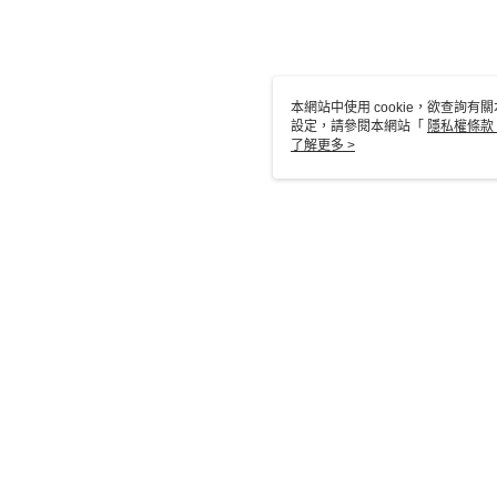
本網站中使用 cookie，欲查詢有關
設定，請參閱本網站「
隱私權條款
使用 cookie。
了解更多 >