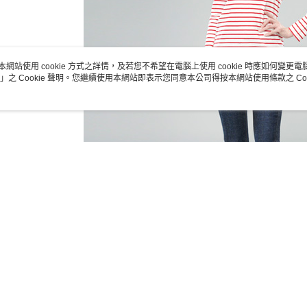
本網站使用 cookie 方式之詳情，及若您不希望在電腦上使用 cookie 時應如何變更電腦的
」之 Cookie 聲明。您繼續使用本網站即表示您同意本公司得按本網站使用條款之 Coo