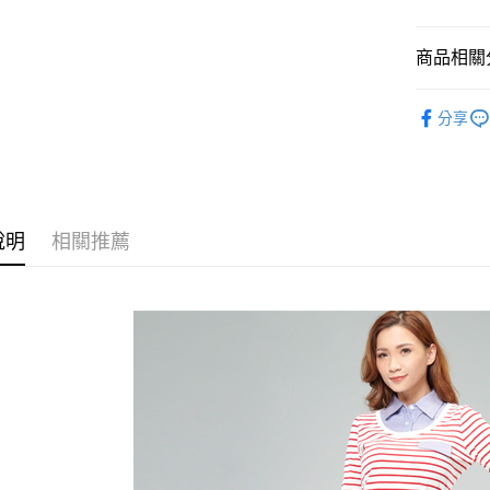
付款後萊
每筆NT$6
商品相關分
付款後7-1
人氣商品
分享
每筆NT$6
女裝
短 
宅配
全館滿300
每筆NT$8
說明
相關推薦