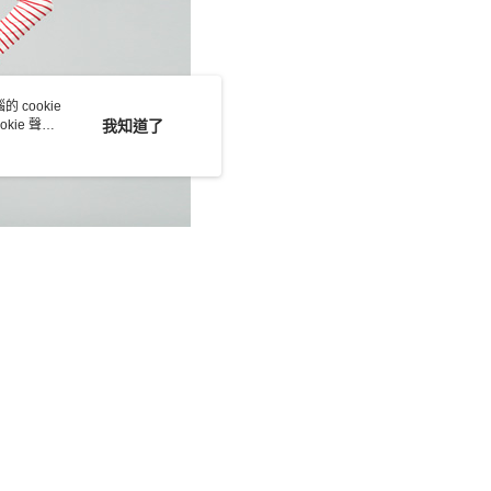
 cookie
kie 聲明
我知道了