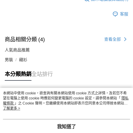
客服
商品相關分類 (4)
查看全部
人氣商品推薦
男裝
襯衫
本分類熱銷
全站排行
本網站中使用 cookie，欲查詢有關本網站使用 cookie 方式之詳情，及若您不希
熱門標籤
望在電腦上使用 cookie 時應如何變更電腦的 cookie 設定，請參閱本網站「
隱私
權條款
」之 Cookie 聲明。您繼續使用本網站即表示您同意本公司得按本網站使
用條款之 Cookie 聲明使用 cookie。
了解更多 >
我知道了