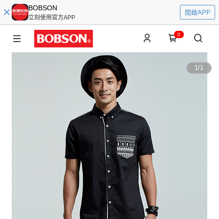
BOBSON
開啟APP
立刻使用官方APP
0
1
/
1