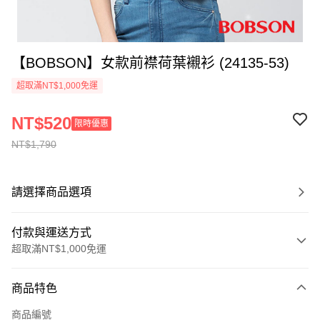
【BOBSON】女款前襟荷葉襯衫 (24135-53)
超取滿NT$1,000免運
NT$520
限時優惠
NT$1,790
請選擇商品選項
付款與運送方式
超取滿NT$1,000免運
付款方式
商品特色
信用卡一次付款
商品編號