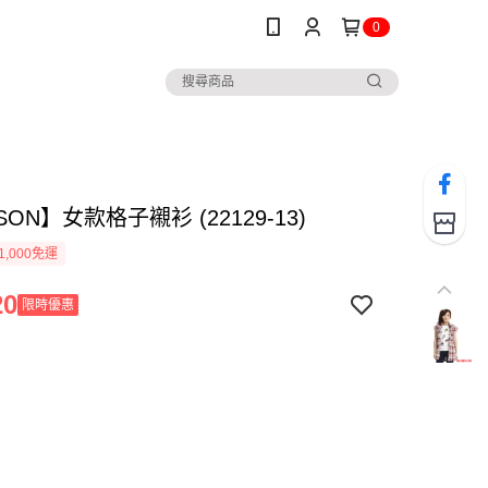
0
SON】女款格子襯衫 (22129-13)
1,000免運
20
限時優惠