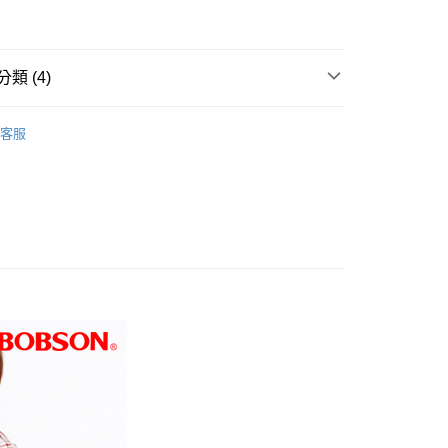
爾富取貨
0，滿NT$1,000(含以上)免運費
類 (4)
1取貨
0，滿NT$1,000(含以上)免運費
推薦
客服
衣
0，滿NT$1,500(含以上)免運費
0折300
520起