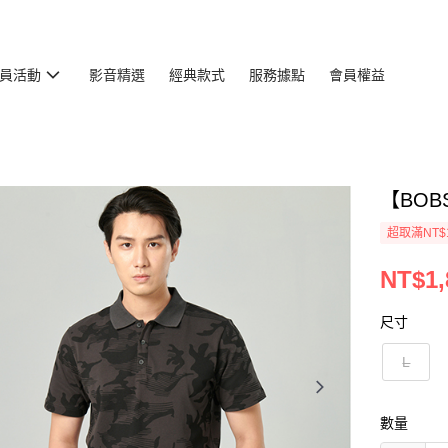
員活動
影音精選
經典款式
服務據點
會員權益
【BOB
超取滿NT$
NT$1,
尺寸
L
數量