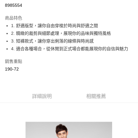
Apple Pay
8985554
ATM付款
商品特色
1. 舒適版型，讓你自由穿梭於時尚與舒適之間
運送方式
2. 精緻的裁剪與細節處理，展現你的品味與獨特風格
付款後全家取貨
3. 短褲款式，讓你穿出俐落的線條與時尚感
每筆NT$60，滿NT$1,000(含以上)免運費
4. 適合各種場合，從休閒到正式場合都能展現你的自信與魅力
付款後萊爾富取貨
銷售重點
每筆NT$60，滿NT$1,000(含以上)免運費
190-72
付款後7-11取貨
每筆NT$60，滿NT$1,000(含以上)免運費
詳細說明
相關推薦
宅配
每筆NT$80，滿NT$1,500(含以上)免運費