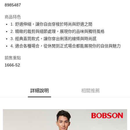
Apple Pay
8985487
ATM付款
商品特色
1. 舒適伸縮，讓你自由穿梭於時尚與舒適之間
運送方式
2. 精緻的裁剪與細節處理，展現你的品味與獨特風格
付款後全家取貨
3. 經典直筒款式，讓你穿出俐落的線條與時尚感
每筆NT$60，滿NT$1,000(含以上)免運費
4. 適合各種場合，從休閒到正式場合都能展現你的自信與魅力
付款後萊爾富取貨
銷售重點
每筆NT$60，滿NT$1,000(含以上)免運費
1666-52
付款後7-11取貨
每筆NT$60，滿NT$1,000(含以上)免運費
詳細說明
相關推薦
宅配
每筆NT$80，滿NT$1,500(含以上)免運費