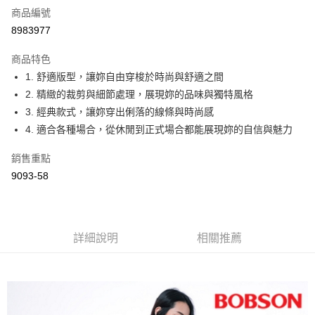
商品編號
Apple Pay
8983977
ATM付款
商品特色
1. 舒適版型，讓妳自由穿梭於時尚與舒適之間
運送方式
2. 精緻的裁剪與細節處理，展現妳的品味與獨特風格
付款後全家取貨
3. 經典款式，讓妳穿出俐落的線條與時尚感
每筆NT$60，滿NT$1,000(含以上)免運費
4. 適合各種場合，從休閒到正式場合都能展現妳的自信與魅力
付款後萊爾富取貨
銷售重點
每筆NT$60，滿NT$1,000(含以上)免運費
9093-58
付款後7-11取貨
每筆NT$60，滿NT$1,000(含以上)免運費
詳細說明
相關推薦
宅配
每筆NT$80，滿NT$1,500(含以上)免運費