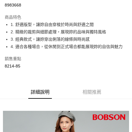
Apple Pay
8983668
ATM付款
商品特色
1. 舒適版型，讓妳自由穿梭於時尚與舒適之間
運送方式
2. 精緻的裁剪與細節處理，展現妳的品味與獨特風格
付款後全家取貨
3. 經典款式，讓妳穿出俐落的線條與時尚感
每筆NT$60，滿NT$1,000(含以上)免運費
4. 適合各種場合，從休閒到正式場合都能展現妳的自信與魅力
付款後萊爾富取貨
銷售重點
每筆NT$60，滿NT$1,000(含以上)免運費
8214-85
付款後7-11取貨
每筆NT$60，滿NT$1,000(含以上)免運費
詳細說明
相關推薦
宅配
每筆NT$80，滿NT$1,500(含以上)免運費