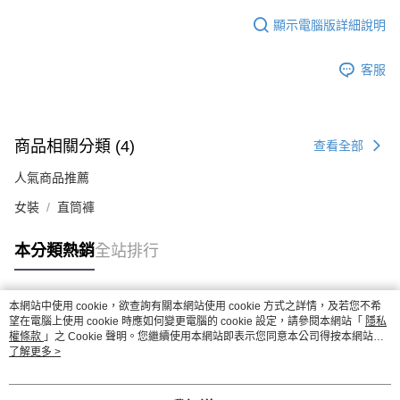
顯示電腦版詳細說明
客服
商品相關分類 (4)
查看全部
人氣商品推薦
女裝
直筒褲
本分類熱銷
全站排行
本網站中使用 cookie，欲查詢有關本網站使用 cookie 方式之詳情，及若您不希
熱門標籤
望在電腦上使用 cookie 時應如何變更電腦的 cookie 設定，請參閱本網站「
隱私
權條款
」之 Cookie 聲明。您繼續使用本網站即表示您同意本公司得按本網站使
用條款之 Cookie 聲明使用 cookie。
了解更多 >