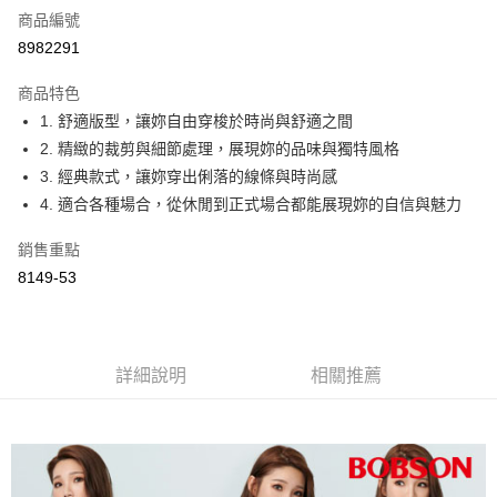
商品編號
Apple Pay
8982291
ATM付款
商品特色
1. 舒適版型，讓妳自由穿梭於時尚與舒適之間
運送方式
2. 精緻的裁剪與細節處理，展現妳的品味與獨特風格
付款後全家取貨
3. 經典款式，讓妳穿出俐落的線條與時尚感
每筆NT$60，滿NT$1,000(含以上)免運費
4. 適合各種場合，從休閒到正式場合都能展現妳的自信與魅力
付款後萊爾富取貨
銷售重點
每筆NT$60，滿NT$1,000(含以上)免運費
8149-53
付款後7-11取貨
每筆NT$60，滿NT$1,000(含以上)免運費
詳細說明
相關推薦
宅配
每筆NT$80，滿NT$1,500(含以上)免運費