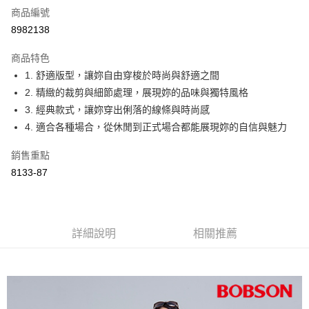
商品編號
Apple Pay
8982138
ATM付款
商品特色
1. 舒適版型，讓妳自由穿梭於時尚與舒適之間
運送方式
2. 精緻的裁剪與細節處理，展現妳的品味與獨特風格
付款後全家取貨
3. 經典款式，讓妳穿出俐落的線條與時尚感
每筆NT$60，滿NT$1,000(含以上)免運費
4. 適合各種場合，從休閒到正式場合都能展現妳的自信與魅力
付款後萊爾富取貨
銷售重點
每筆NT$60，滿NT$1,000(含以上)免運費
8133-87
付款後7-11取貨
每筆NT$60，滿NT$1,000(含以上)免運費
詳細說明
相關推薦
宅配
每筆NT$80，滿NT$1,500(含以上)免運費