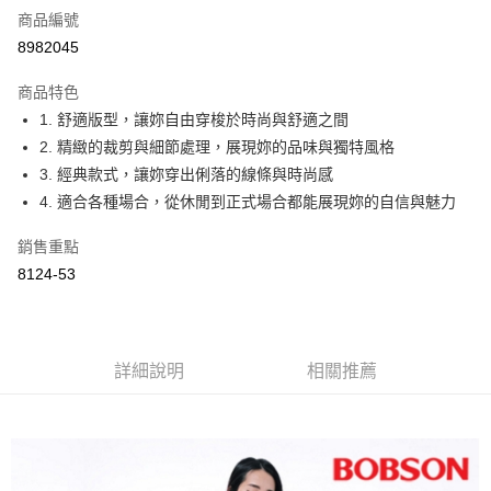
商品編號
Apple Pay
8982045
ATM付款
商品特色
1. 舒適版型，讓妳自由穿梭於時尚與舒適之間
運送方式
2. 精緻的裁剪與細節處理，展現妳的品味與獨特風格
付款後全家取貨
3. 經典款式，讓妳穿出俐落的線條與時尚感
每筆NT$60，滿NT$1,000(含以上)免運費
4. 適合各種場合，從休閒到正式場合都能展現妳的自信與魅力
付款後萊爾富取貨
銷售重點
每筆NT$60，滿NT$1,000(含以上)免運費
8124-53
付款後7-11取貨
每筆NT$60，滿NT$1,000(含以上)免運費
詳細說明
相關推薦
宅配
每筆NT$80，滿NT$1,500(含以上)免運費