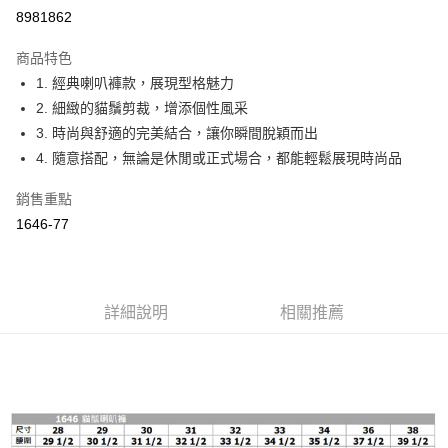
Apple Pay
8981862
ATM付款
商品特色
1. 經典喇叭褲款，展現型格魅力
運送方式
2. 細緻的貓鬚剪裁，增添個性風采
付款後全家取貨
3. 時尚與舒適的完美結合，讓你瞬間脫穎而出
每筆NT$60，滿NT$1,000(含以上)免運費
4. 隨意搭配，無論是休閒或正式場合，都能輕鬆展現時尚品
付款後萊爾富取貨
銷售重點
每筆NT$60，滿NT$1,000(含以上)免運費
1646-77
付款後7-11取貨
每筆NT$60，滿NT$1,000(含以上)免運費
詳細說明
相關推薦
宅配
每筆NT$80，滿NT$1,500(含以上)免運費