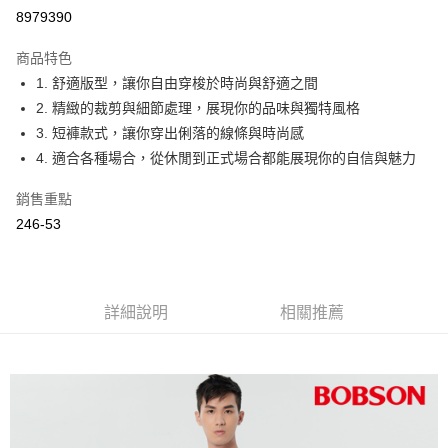
Apple Pay
8979390
ATM付款
商品特色
1. 舒適版型，讓你自由穿梭於時尚與舒適之間
運送方式
2. 精緻的裁剪與細節處理，展現你的品味與獨特風格
付款後全家取貨
3. 短褲款式，讓你穿出俐落的線條與時尚感
每筆NT$60，滿NT$1,000(含以上)免運費
4. 適合各種場合，從休閒到正式場合都能展現你的自信與魅力
付款後萊爾富取貨
銷售重點
每筆NT$60，滿NT$1,000(含以上)免運費
246-53
付款後7-11取貨
每筆NT$60，滿NT$1,000(含以上)免運費
詳細說明
相關推薦
宅配
每筆NT$80，滿NT$1,500(含以上)免運費