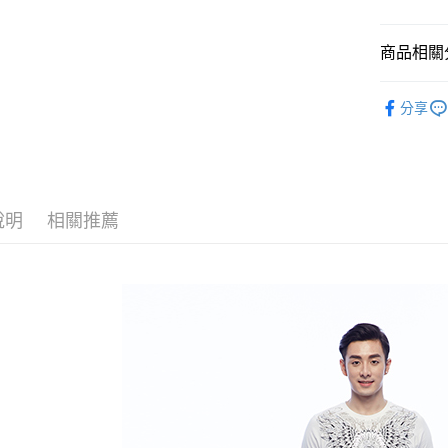
付款後萊
每筆NT$6
商品相關分
付款後7-1
人氣商品
分享
每筆NT$6
男裝
直
宅配
全館滿300
每筆NT$8
說明
相關推薦