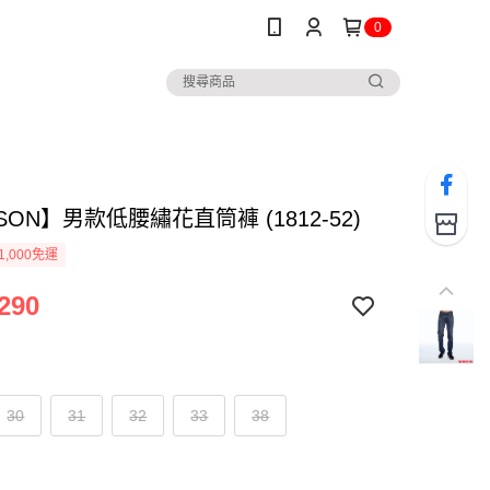
0
SON】男款低腰繡花直筒褲 (1812-52)
1,000免運
290
30
31
32
33
38