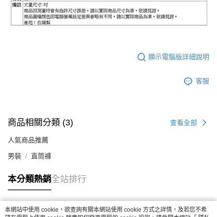
顯示電腦版詳細說明
客服
商品相關分類 (3)
查看全部
人氣商品推薦
男裝
直筒褲
本分類熱銷
全站排行
本網站中使用 cookie，欲查詢有關本網站使用 cookie 方式之詳情，及若您不希
熱門標籤