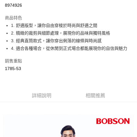
Apple Pay
8974926
ATM付款
商品特色
1. 舒適版型，讓你自由穿梭於時尚與舒適之間
運送方式
2. 精緻的裁剪與細節處理，展現你的品味與獨特風格
付款後全家取貨
3. 經典直筒款式，讓你穿出俐落的線條與時尚感
每筆NT$60，滿NT$1,000(含以上)免運費
4. 適合各種場合，從休閒到正式場合都能展現你的自信與魅力
付款後萊爾富取貨
銷售重點
每筆NT$60，滿NT$1,000(含以上)免運費
1785-53
付款後7-11取貨
每筆NT$60，滿NT$1,000(含以上)免運費
詳細說明
相關推薦
宅配
每筆NT$80，滿NT$1,500(含以上)免運費