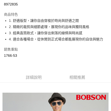
Apple Pay
8972835
ATM付款
商品特色
1. 舒適版型，讓你自由穿梭於時尚與舒適之間
運送方式
2. 精緻的裁剪與細節處理，展現你的品味與獨特風格
付款後全家取貨
3. 經典直筒款式，讓你穿出俐落的線條與時尚感
每筆NT$60，滿NT$1,000(含以上)免運費
4. 適合各種場合，從休閒到正式場合都能展現你的自信與魅力
付款後萊爾富取貨
銷售重點
每筆NT$60，滿NT$1,000(含以上)免運費
1766-53
付款後7-11取貨
每筆NT$60，滿NT$1,000(含以上)免運費
詳細說明
相關推薦
宅配
每筆NT$80，滿NT$1,500(含以上)免運費