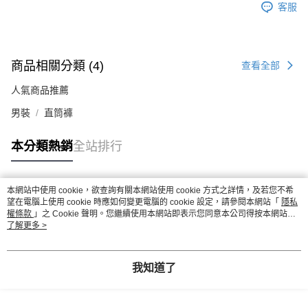
客服
商品相關分類 (4)
查看全部
人氣商品推薦
男裝
直筒褲
本分類熱銷
全站排行
本網站中使用 cookie，欲查詢有關本網站使用 cookie 方式之詳情，及若您不希
熱門標籤
望在電腦上使用 cookie 時應如何變更電腦的 cookie 設定，請參閱本網站「
隱私
權條款
」之 Cookie 聲明。您繼續使用本網站即表示您同意本公司得按本網站使
用條款之 Cookie 聲明使用 cookie。
了解更多 >
我知道了