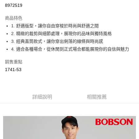
Apple Pay
8972519
ATM付款
商品特色
1. 舒適版型，讓你自由穿梭於時尚與舒適之間
運送方式
2. 精緻的裁剪與細節處理，展現你的品味與獨特風格
付款後全家取貨
3. 經典直筒款式，讓你穿出俐落的線條與時尚感
每筆NT$60，滿NT$1,000(含以上)免運費
4. 適合各種場合，從休閒到正式場合都能展現你的自信與魅力
付款後萊爾富取貨
銷售重點
每筆NT$60，滿NT$1,000(含以上)免運費
1741-53
付款後7-11取貨
每筆NT$60，滿NT$1,000(含以上)免運費
詳細說明
相關推薦
宅配
每筆NT$80，滿NT$1,500(含以上)免運費