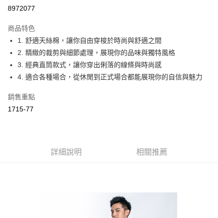
Apple Pay
8972077
ATM付款
商品特色
1. 舒適天絲棉，讓你自由穿梭於時尚與舒適之間
運送方式
2. 精緻的裁剪與細節處理，展現你的品味與獨特風格
付款後全家取貨
3. 經典直筒款式，讓你穿出俐落的線條與時尚感
每筆NT$60，滿NT$1,000(含以上)免運費
4. 適合各種場合，從休閒到正式場合都能展現你的自信與魅力
付款後萊爾富取貨
銷售重點
每筆NT$60，滿NT$1,000(含以上)免運費
1715-77
付款後7-11取貨
每筆NT$60，滿NT$1,000(含以上)免運費
詳細說明
相關推薦
宅配
每筆NT$80，滿NT$1,500(含以上)免運費