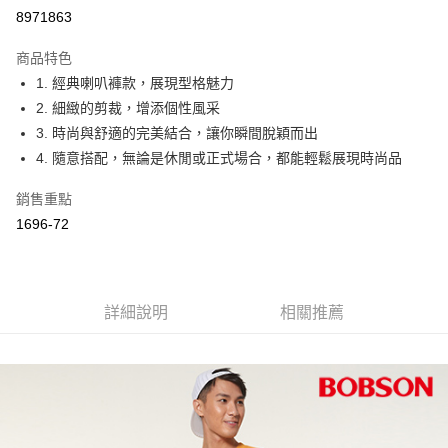
Apple Pay
8971863
ATM付款
商品特色
1. 經典喇叭褲款，展現型格魅力
運送方式
2. 細緻的剪裁，增添個性風采
付款後全家取貨
3. 時尚與舒適的完美結合，讓你瞬間脫穎而出
每筆NT$60，滿NT$1,000(含以上)免運費
4. 隨意搭配，無論是休閒或正式場合，都能輕鬆展現時尚品
付款後萊爾富取貨
銷售重點
每筆NT$60，滿NT$1,000(含以上)免運費
1696-72
付款後7-11取貨
每筆NT$60，滿NT$1,000(含以上)免運費
詳細說明
相關推薦
宅配
每筆NT$80，滿NT$1,500(含以上)免運費