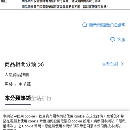
顯示電腦版詳細說明
客服
商品相關分類 (3)
查看全部
人氣商品推薦
男裝
喇叭褲
本分類熱銷
全站排行
本網站中使用 cookie，欲查詢有關本網站使用 cookie 方式之詳情，及若您不希
熱門標籤
望在電腦上使用 cookie 時應如何變更電腦的 cookie 設定，請參閱本網站「
隱私
權條款
」之 Cookie 聲明。您繼續使用本網站即表示您同意本公司得按本網站使