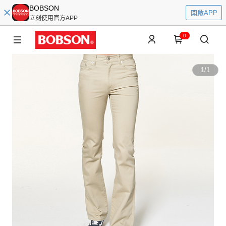
BOBSON
開啟APP
立刻使用官方APP
0
1
/
1