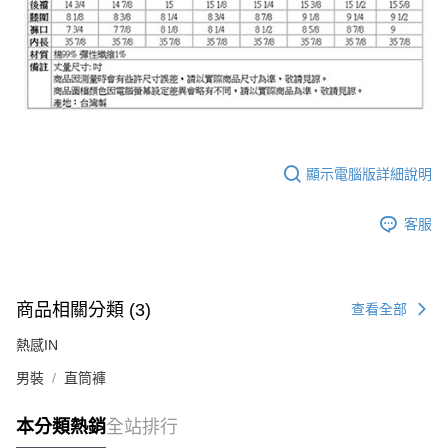
顯示電腦版詳細說明
客服
商品相關分類 (3)
查看全部
熱感IN
男裝
直筒褲
本分類熱銷
全站排行