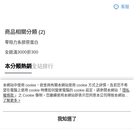
客服
商品相關分類 (2)
零阻力系膠原蛋白
全館滿3000折300
本分類熱銷
全站排行
本網站中使用 cookie，欲查詢有關本網站使用 cookie 方式之詳情，及若您不希
熱門標籤
望在電腦上使用 cookie 時應如何變更電腦的 cookie 設定，請參閱本網站「
隱私
權條款
」之 Cookie 聲明。您繼續使用本網站即表示您同意本公司得按本網站使
用條款之 Cookie 聲明使用 cookie。
了解更多 >
我知道了