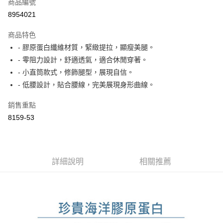
商品編號
Apple Pay
8954021
ATM付款
商品特色
- 膠原蛋白纖維材質，緊緻提拉，顯瘦美腿。
運送方式
- 零阻力設計，舒適透氣，適合休閒穿著。
付款後全家取貨
- 小直筒款式，修飾腿型，展現自信。
每筆NT$60，滿NT$1,000(含以上)免運費
- 低腰設計，貼合腰線，完美展現身形曲線。
付款後萊爾富取貨
銷售重點
每筆NT$60，滿NT$1,000(含以上)免運費
8159-53
付款後7-11取貨
每筆NT$60，滿NT$1,000(含以上)免運費
詳細說明
相關推薦
宅配
每筆NT$80，滿NT$1,500(含以上)免運費