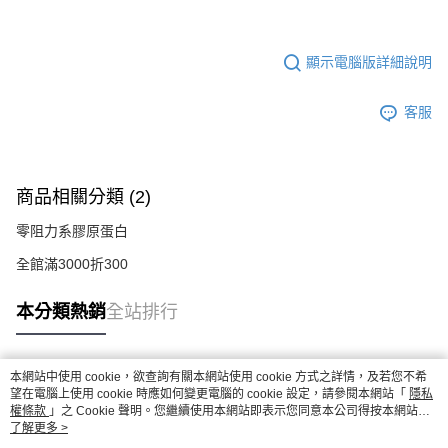
顯示電腦版詳細說明
客服
商品相關分類 (2)
零阻力系膠原蛋白
全館滿3000折300
本分類熱銷
全站排行
本網站中使用 cookie，欲查詢有關本網站使用 cookie 方式之詳情，及若您不希
熱門標籤
望在電腦上使用 cookie 時應如何變更電腦的 cookie 設定，請參閱本網站「
隱私
權條款
」之 Cookie 聲明。您繼續使用本網站即表示您同意本公司得按本網站使
用條款之 Cookie 聲明使用 cookie。
了解更多 >