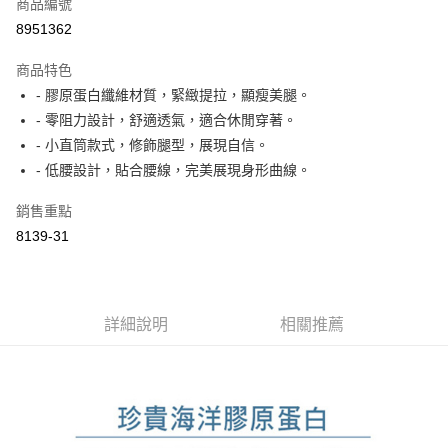
商品編號
Apple Pay
8951362
ATM付款
商品特色
- 膠原蛋白纖維材質，緊緻提拉，顯瘦美腿。
運送方式
- 零阻力設計，舒適透氣，適合休閒穿著。
付款後全家取貨
- 小直筒款式，修飾腿型，展現自信。
每筆NT$60，滿NT$1,000(含以上)免運費
- 低腰設計，貼合腰線，完美展現身形曲線。
付款後萊爾富取貨
銷售重點
每筆NT$60，滿NT$1,000(含以上)免運費
8139-31
付款後7-11取貨
每筆NT$60，滿NT$1,000(含以上)免運費
詳細說明
相關推薦
宅配
每筆NT$80，滿NT$1,500(含以上)免運費