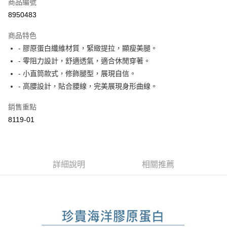
商品編號
Apple Pay
8950483
ATM付款
商品特色
- 膠原蛋白纖維材質，緊緻提拉，顯瘦美腿。
運送方式
- 零阻力設計，舒適透氣，適合休閒穿著。
付款後全家取貨
- 小直筒款式，修飾腿型，展現自信。
每筆NT$60，滿NT$1,000(含以上)免運費
- 高腰設計，貼合腰線，完美展現身形曲線。
付款後萊爾富取貨
銷售重點
每筆NT$60，滿NT$1,000(含以上)免運費
8119-01
付款後7-11取貨
每筆NT$60，滿NT$1,000(含以上)免運費
詳細說明
相關推薦
宅配
每筆NT$80，滿NT$1,500(含以上)免運費