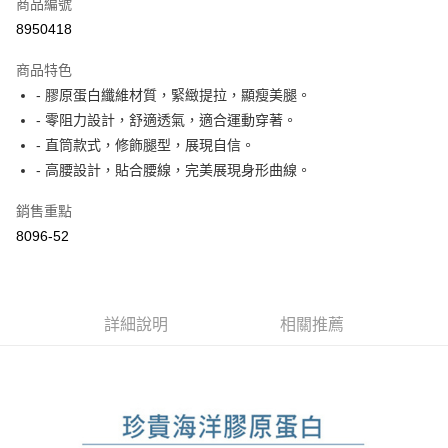
商品編號
Apple Pay
8950418
ATM付款
商品特色
- 膠原蛋白纖維材質，緊緻提拉，顯瘦美腿。
運送方式
- 零阻力設計，舒適透氣，適合運動穿著。
付款後全家取貨
- 直筒款式，修飾腿型，展現自信。
每筆NT$60，滿NT$1,000(含以上)免運費
- 高腰設計，貼合腰線，完美展現身形曲線。
付款後萊爾富取貨
銷售重點
每筆NT$60，滿NT$1,000(含以上)免運費
8096-52
付款後7-11取貨
每筆NT$60，滿NT$1,000(含以上)免運費
詳細說明
相關推薦
宅配
每筆NT$80，滿NT$1,500(含以上)免運費