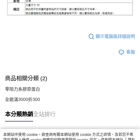
顯示電腦版詳細說明
客服
商品相關分類 (2)
零阻力系膠原蛋白
全館滿3000折300
本分類熱銷
全站排行
本網站中使用 cookie，欲查詢有關本網站使用 cookie 方式之詳情，及若您不希
熱門標籤