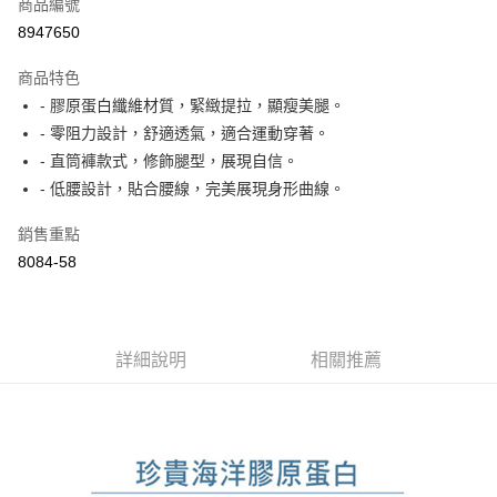
商品編號
Apple Pay
8947650
ATM付款
商品特色
- 膠原蛋白纖維材質，緊緻提拉，顯瘦美腿。
運送方式
- 零阻力設計，舒適透氣，適合運動穿著。
付款後全家取貨
- 直筒褲款式，修飾腿型，展現自信。
每筆NT$60，滿NT$1,000(含以上)免運費
- 低腰設計，貼合腰線，完美展現身形曲線。
付款後萊爾富取貨
銷售重點
每筆NT$60，滿NT$1,000(含以上)免運費
8084-58
付款後7-11取貨
每筆NT$60，滿NT$1,000(含以上)免運費
詳細說明
相關推薦
宅配
每筆NT$80，滿NT$1,500(含以上)免運費