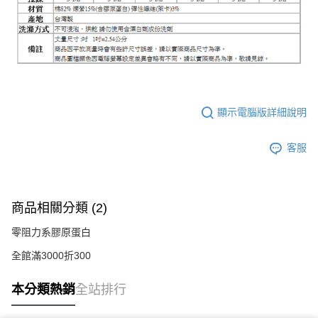
顯示電腦版詳細說明
客服
商品相關分類 (2)
零阻力系膠原蛋白
全館滿3000折300
本分類熱銷
全站排行