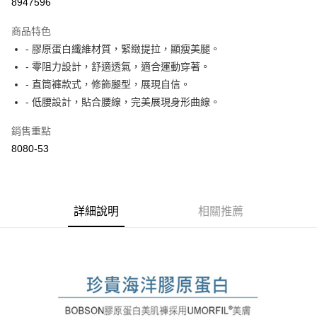
8947596
ATM付款
商品特色
- 膠原蛋白纖維材質，緊緻提拉，顯瘦美腿。
運送方式
- 零阻力設計，舒適透氣，適合運動穿著。
付款後全家取貨
- 直筒褲款式，修飾腿型，展現自信。
每筆NT$60，滿NT$1,000(含以上)免運費
- 低腰設計，貼合腰線，完美展現身形曲線。
付款後萊爾富取貨
銷售重點
每筆NT$60，滿NT$1,000(含以上)免運費
8080-53
付款後7-11取貨
每筆NT$60，滿NT$1,000(含以上)免運費
詳細說明
相關推薦
宅配
每筆NT$80，滿NT$1,500(含以上)免運費