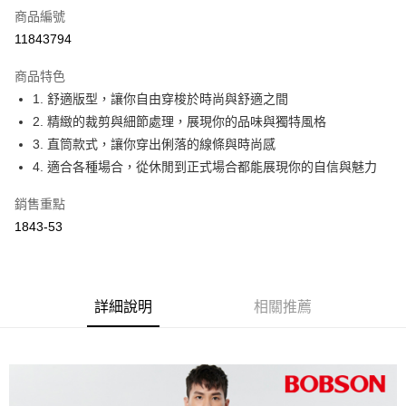
商品編號
Apple Pay
11843794
ATM付款
商品特色
1. 舒適版型，讓你自由穿梭於時尚與舒適之間
運送方式
2. 精緻的裁剪與細節處理，展現你的品味與獨特風格
付款後全家取貨
3. 直筒款式，讓你穿出俐落的線條與時尚感
每筆NT$60，滿NT$1,000(含以上)免運費
4. 適合各種場合，從休閒到正式場合都能展現你的自信與魅力
付款後萊爾富取貨
銷售重點
每筆NT$60，滿NT$1,000(含以上)免運費
1843-53
付款後7-11取貨
每筆NT$60，滿NT$1,000(含以上)免運費
詳細說明
相關推薦
宅配
每筆NT$80，滿NT$1,500(含以上)免運費