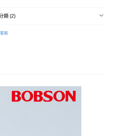
華商業銀行
兆豐國際商業銀行
業銀行
遠東國際商業銀行
y
業儲蓄銀行
台北富邦商業銀行
台灣）商業銀行
華泰商業銀行
小企業銀行
台中商業銀行
業銀行
永豐商業銀行
際商業銀行
臺灣中小企業銀行
業銀行
遠東國際商業銀行
台灣）商業銀行
華泰商業銀行
業銀行
星展（台灣）商業銀行
業銀行
匯豐（台灣）商業銀行
類 (2)
業銀行
永豐商業銀行
業銀行
遠東國際商業銀行
際商業銀行
中國信託商業銀行
業銀行
聯邦商業銀行
業銀行
星展（台灣）商業銀行
業銀行
永豐商業銀行
天信用卡公司
際商業銀行
元大商業銀行
際商業銀行
中國信託商業銀行
業銀行
星展（台灣）商業銀行
客服
業銀行
玉山商業銀行
天信用卡公司
0折300
際商業銀行
中國信託商業銀行
台灣）商業銀行
台新國際商業銀行
家取貨
天信用卡公司
託商業銀行
台灣樂天信用卡公司
0，滿NT$1,000(含以上)免運費
爾富取貨
0，滿NT$1,000(含以上)免運費
1取貨
0，滿NT$1,000(含以上)免運費
0，滿NT$1,500(含以上)免運費