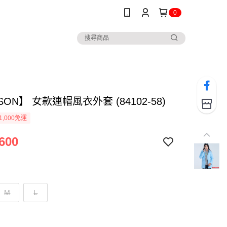
0
SON】 女款連帽風衣外套 (84102-58)
1,000免運
600
M
L