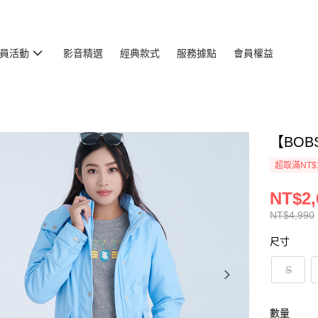
員活動
影音精選
經典款式
服務據點
會員權益
【BOB
超取滿NT$
NT$2,
NT$4,990
尺寸
S
數量