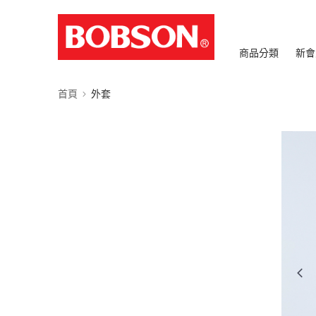
商品分類
新會
首頁
外套