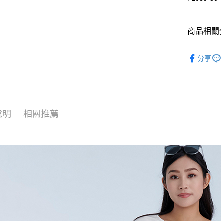
付款後萊
每筆NT$6
商品相關分
付款後7-1
人氣商品
分享
每筆NT$6
女裝
上
宅配
全館滿300
每筆NT$8
說明
相關推薦