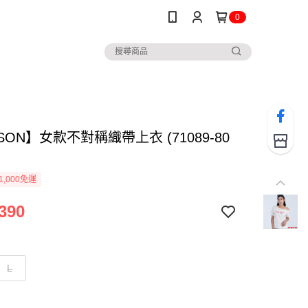
0
SON】女款不對稱織帶上衣 (71089-80
1,000免運
390
L