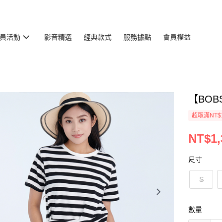
員活動
影音精選
經典款式
服務據點
會員權益
【BOB
超取滿NT$
NT$1,
尺寸
S
數量