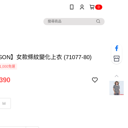
0
SON】女款條紋變化上衣 (71077-80)
1,000免運
390
M