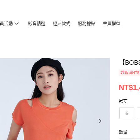
員活動
影音精選
經典款式
服務據點
會員權益
【BOB
超取滿NT$
NT$1,
尺寸
S
數量