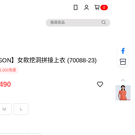
0
SON】女款挖洞拼接上衣 (70088-23)
1,000免運
490
M
L