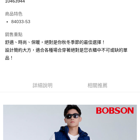
10463944
3 期 0 利率 每期
NT$1,096
21家銀行
商品特色
6 期 0 利率 每期
NT$548
21家銀行
合作金庫商業銀行
第一商業銀行
84033-53
華南商業銀行
彰化商業銀行
12 期 0 利率 每期
NT$274
21家銀行
合作金庫商業銀行
第一商業銀行
上海商業儲蓄銀行
台北富邦商業銀行
華南商業銀行
彰化商業銀行
銷售重點
24 期 0 利率 每期
NT$137
20家銀行
合作金庫商業銀行
第一商業銀行
國泰世華商業銀行
兆豐國際商業銀行
上海商業儲蓄銀行
台北富邦商業銀行
華南商業銀行
彰化商業銀行
舒適、時尚、保暖，絕對是你秋冬季節的最佳選擇！
臺灣中小企業銀行
台中商業銀行
合作金庫商業銀行
第一商業銀行
Apple Pay
國泰世華商業銀行
兆豐國際商業銀行
上海商業儲蓄銀行
台北富邦商業銀行
設計簡約大方，適合各種場合穿著絕對是您衣櫃中不可或缺的單
匯豐（台灣）商業銀行
華泰商業銀行
華南商業銀行
彰化商業銀行
臺灣中小企業銀行
台中商業銀行
國泰世華商業銀行
兆豐國際商業銀行
聯邦商業銀行
遠東國際商業銀行
Google Pay
上海商業儲蓄銀行
台北富邦商業銀行
品！
匯豐（台灣）商業銀行
華泰商業銀行
臺灣中小企業銀行
台中商業銀行
元大商業銀行
永豐商業銀行
兆豐國際商業銀行
臺灣中小企業銀行
聯邦商業銀行
遠東國際商業銀行
匯豐（台灣）商業銀行
華泰商業銀行
ATM付款
玉山商業銀行
星展（台灣）商業銀行
台中商業銀行
匯豐（台灣）商業銀行
元大商業銀行
永豐商業銀行
聯邦商業銀行
遠東國際商業銀行
台新國際商業銀行
中國信託商業銀行
華泰商業銀行
聯邦商業銀行
玉山商業銀行
星展（台灣）商業銀行
元大商業銀行
永豐商業銀行
台灣樂天信用卡公司
遠東國際商業銀行
元大商業銀行
運送方式
台新國際商業銀行
詳細說明
中國信託商業銀行
相關推薦
玉山商業銀行
星展（台灣）商業銀行
永豐商業銀行
玉山商業銀行
台灣樂天信用卡公司
台新國際商業銀行
中國信託商業銀行
付款後全家取貨
星展（台灣）商業銀行
台新國際商業銀行
台灣樂天信用卡公司
每筆NT$60，滿NT$1,000(含以上)免運費
中國信託商業銀行
台灣樂天信用卡公司
付款後萊爾富取貨
每筆NT$60，滿NT$1,000(含以上)免運費
付款後7-11取貨