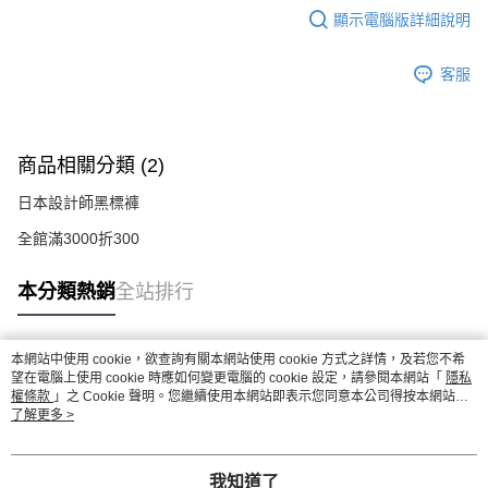
顯示電腦版詳細說明
客服
商品相關分類 (2)
日本設計師黑標褲
全館滿3000折300
本分類熱銷
全站排行
本網站中使用 cookie，欲查詢有關本網站使用 cookie 方式之詳情，及若您不希
熱門標籤
望在電腦上使用 cookie 時應如何變更電腦的 cookie 設定，請參閱本網站「
隱私
權條款
」之 Cookie 聲明。您繼續使用本網站即表示您同意本公司得按本網站使
用條款之 Cookie 聲明使用 cookie。
了解更多 >
我知道了