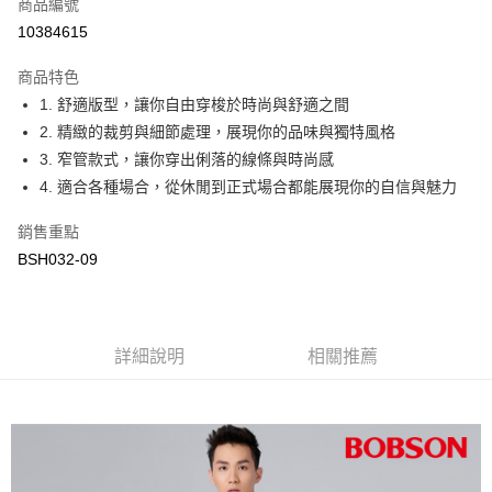
商品編號
信用卡分期付款
10384615
3 期 0 利率 每期
NT$1,163
21家銀行
商品特色
6 期 0 利率 每期
NT$581
21家銀行
合作金庫商業銀行
第一商業銀行
1. 舒適版型，讓你自由穿梭於時尚與舒適之間
華南商業銀行
彰化商業銀行
12 期 0 利率 每期
NT$290
21家銀行
合作金庫商業銀行
第一商業銀行
2. 精緻的裁剪與細節處理，展現你的品味與獨特風格
上海商業儲蓄銀行
台北富邦商業銀行
華南商業銀行
彰化商業銀行
24 期 0 利率 每期
NT$145
20家銀行
合作金庫商業銀行
第一商業銀行
國泰世華商業銀行
兆豐國際商業銀行
3. 窄管款式，讓你穿出俐落的線條與時尚感
上海商業儲蓄銀行
台北富邦商業銀行
華南商業銀行
彰化商業銀行
臺灣中小企業銀行
台中商業銀行
合作金庫商業銀行
第一商業銀行
4. 適合各種場合，從休閒到正式場合都能展現你的自信與魅力
Apple Pay
國泰世華商業銀行
兆豐國際商業銀行
上海商業儲蓄銀行
台北富邦商業銀行
匯豐（台灣）商業銀行
華泰商業銀行
華南商業銀行
彰化商業銀行
臺灣中小企業銀行
台中商業銀行
國泰世華商業銀行
兆豐國際商業銀行
聯邦商業銀行
遠東國際商業銀行
Google Pay
上海商業儲蓄銀行
台北富邦商業銀行
銷售重點
匯豐（台灣）商業銀行
華泰商業銀行
臺灣中小企業銀行
台中商業銀行
元大商業銀行
永豐商業銀行
兆豐國際商業銀行
臺灣中小企業銀行
BSH032-09
聯邦商業銀行
遠東國際商業銀行
匯豐（台灣）商業銀行
華泰商業銀行
ATM付款
玉山商業銀行
星展（台灣）商業銀行
台中商業銀行
匯豐（台灣）商業銀行
元大商業銀行
永豐商業銀行
聯邦商業銀行
遠東國際商業銀行
台新國際商業銀行
中國信託商業銀行
華泰商業銀行
聯邦商業銀行
玉山商業銀行
星展（台灣）商業銀行
元大商業銀行
永豐商業銀行
台灣樂天信用卡公司
遠東國際商業銀行
元大商業銀行
運送方式
台新國際商業銀行
中國信託商業銀行
玉山商業銀行
星展（台灣）商業銀行
永豐商業銀行
玉山商業銀行
台灣樂天信用卡公司
詳細說明
相關推薦
台新國際商業銀行
中國信託商業銀行
付款後全家取貨
星展（台灣）商業銀行
台新國際商業銀行
台灣樂天信用卡公司
每筆NT$60，滿NT$1,000(含以上)免運費
中國信託商業銀行
台灣樂天信用卡公司
付款後萊爾富取貨
每筆NT$60，滿NT$1,000(含以上)免運費