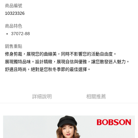
商品編號
信用卡分期付款
10323326
3 期 0 利率 每期
NT$263
21家銀行
商品特色
6 期 0 利率 每期
NT$131
21家銀行
合作金庫商業銀行
第一商業銀行
37072-88
華南商業銀行
彰化商業銀行
12 期 0 利率 每期
NT$65
21家銀行
合作金庫商業銀行
第一商業銀行
上海商業儲蓄銀行
台北富邦商業銀行
華南商業銀行
彰化商業銀行
銷售重點
24 期 0 利率 每期
NT$32
20家銀行
合作金庫商業銀行
第一商業銀行
國泰世華商業銀行
兆豐國際商業銀行
上海商業儲蓄銀行
台北富邦商業銀行
華南商業銀行
彰化商業銀行
修身剪裁，展現您的曲線美，同時不影響您的活動自由度。
臺灣中小企業銀行
台中商業銀行
合作金庫商業銀行
第一商業銀行
Apple Pay
國泰世華商業銀行
兆豐國際商業銀行
上海商業儲蓄銀行
台北富邦商業銀行
展現獨特品味。設計精緻，展現自信與優雅，讓您散發迷人魅力。
匯豐（台灣）商業銀行
華泰商業銀行
華南商業銀行
彰化商業銀行
臺灣中小企業銀行
台中商業銀行
國泰世華商業銀行
兆豐國際商業銀行
聯邦商業銀行
遠東國際商業銀行
Google Pay
上海商業儲蓄銀行
台北富邦商業銀行
舒適且時尚，絕對是您秋冬季節的最佳選擇。
匯豐（台灣）商業銀行
華泰商業銀行
臺灣中小企業銀行
台中商業銀行
元大商業銀行
永豐商業銀行
兆豐國際商業銀行
臺灣中小企業銀行
聯邦商業銀行
遠東國際商業銀行
匯豐（台灣）商業銀行
華泰商業銀行
ATM付款
玉山商業銀行
星展（台灣）商業銀行
台中商業銀行
匯豐（台灣）商業銀行
元大商業銀行
永豐商業銀行
聯邦商業銀行
遠東國際商業銀行
台新國際商業銀行
中國信託商業銀行
華泰商業銀行
聯邦商業銀行
玉山商業銀行
星展（台灣）商業銀行
元大商業銀行
永豐商業銀行
台灣樂天信用卡公司
遠東國際商業銀行
元大商業銀行
運送方式
台新國際商業銀行
詳細說明
中國信託商業銀行
相關推薦
玉山商業銀行
星展（台灣）商業銀行
永豐商業銀行
玉山商業銀行
台灣樂天信用卡公司
台新國際商業銀行
中國信託商業銀行
付款後全家取貨
星展（台灣）商業銀行
台新國際商業銀行
台灣樂天信用卡公司
每筆NT$60，滿NT$1,000(含以上)免運費
中國信託商業銀行
台灣樂天信用卡公司
付款後萊爾富取貨
每筆NT$60，滿NT$1,000(含以上)免運費