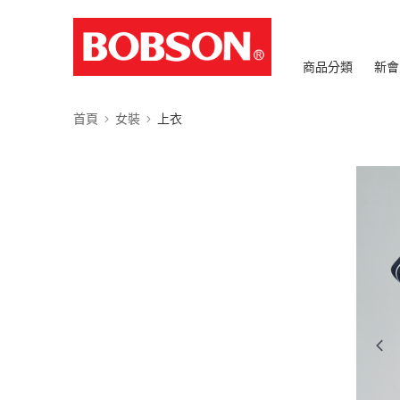
商品分類
新會
首頁
女裝
上衣