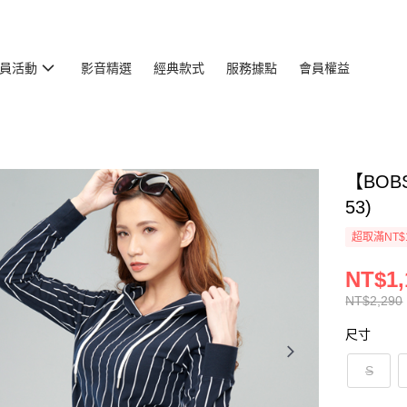
員活動
影音精選
經典款式
服務據點
會員權益
【BOB
53)
超取滿NT$
NT$1,
NT$2,290
尺寸
S