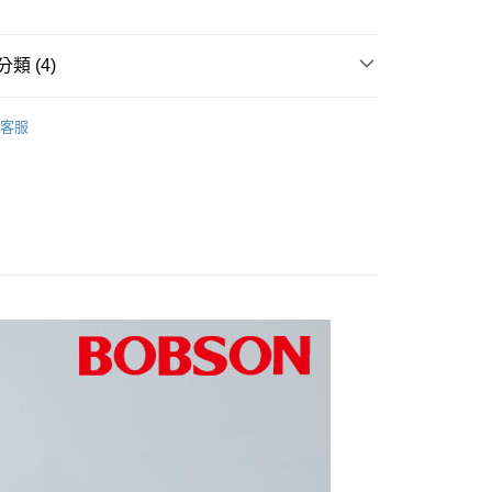
小企業銀行
台中商業銀行
業銀行
永豐商業銀行
際商業銀行
臺灣中小企業銀行
業銀行
遠東國際商業銀行
台灣）商業銀行
華泰商業銀行
業銀行
星展（台灣）商業銀行
業銀行
匯豐（台灣）商業銀行
業銀行
永豐商業銀行
業銀行
遠東國際商業銀行
際商業銀行
中國信託商業銀行
業銀行
聯邦商業銀行
類 (4)
業銀行
星展（台灣）商業銀行
業銀行
永豐商業銀行
天信用卡公司
際商業銀行
元大商業銀行
際商業銀行
中國信託商業銀行
業銀行
星展（台灣）商業銀行
業銀行
玉山商業銀行
推薦
天信用卡公司
際商業銀行
中國信託商業銀行
客服
台灣）商業銀行
台新國際商業銀行
家取貨
天信用卡公司
命
託商業銀行
台灣樂天信用卡公司
0，滿NT$1,000(含以上)免運費
帶褲
爾富取貨
0折300
0，滿NT$1,000(含以上)免運費
1取貨
0，滿NT$1,000(含以上)免運費
0，滿NT$1,500(含以上)免運費