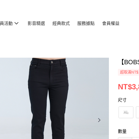
員活動
影音精選
經典款式
服務據點
會員權益
【BOB
超取滿NT$
NT$3,
尺寸
XL
數量