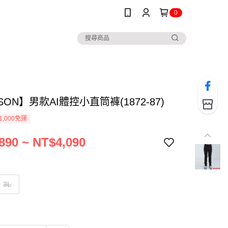
0
SON】男款AI體控小直筒褲(1872-87)
1,000免運
890 ~ NT$4,090
3L