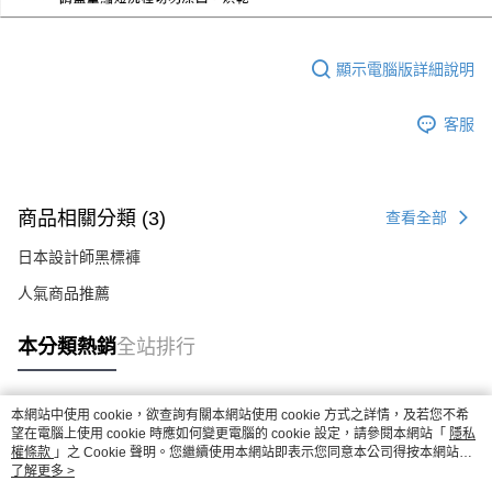
顯示電腦版詳細說明
客服
商品相關分類 (3)
查看全部
日本設計師黑標褲
人氣商品推薦
本分類熱銷
全站排行
本網站中使用 cookie，欲查詢有關本網站使用 cookie 方式之詳情，及若您不希
熱門標籤
望在電腦上使用 cookie 時應如何變更電腦的 cookie 設定，請參閱本網站「
隱私
權條款
」之 Cookie 聲明。您繼續使用本網站即表示您同意本公司得按本網站使
用條款之 Cookie 聲明使用 cookie。
了解更多 >