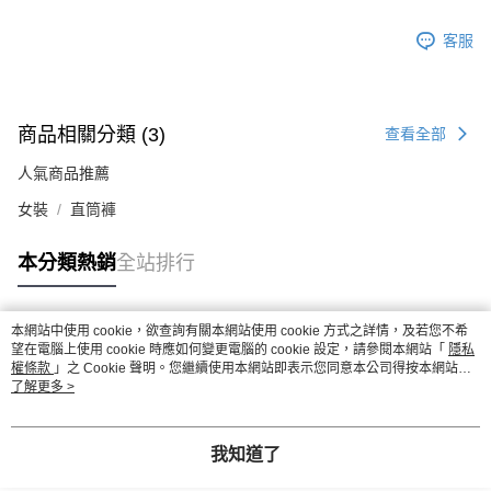
客服
商品相關分類 (3)
查看全部
人氣商品推薦
女裝
直筒褲
本分類熱銷
全站排行
本網站中使用 cookie，欲查詢有關本網站使用 cookie 方式之詳情，及若您不希
熱門標籤
望在電腦上使用 cookie 時應如何變更電腦的 cookie 設定，請參閱本網站「
隱私
權條款
」之 Cookie 聲明。您繼續使用本網站即表示您同意本公司得按本網站使
用條款之 Cookie 聲明使用 cookie。
了解更多 >
我知道了