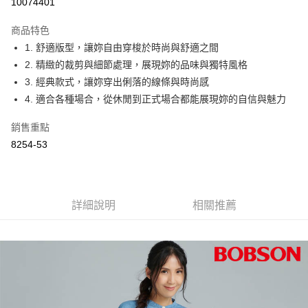
10074401
3 期 0 利率 每期
NT$1,163
21家銀行
商品特色
6 期 0 利率 每期
NT$581
21家銀行
合作金庫商業銀行
第一商業銀行
1. 舒適版型，讓妳自由穿梭於時尚與舒適之間
華南商業銀行
彰化商業銀行
12 期 0 利率 每期
NT$290
21家銀行
合作金庫商業銀行
第一商業銀行
2. 精緻的裁剪與細節處理，展現妳的品味與獨特風格
上海商業儲蓄銀行
台北富邦商業銀行
華南商業銀行
彰化商業銀行
24 期 0 利率 每期
NT$145
20家銀行
合作金庫商業銀行
第一商業銀行
國泰世華商業銀行
兆豐國際商業銀行
3. 經典款式，讓妳穿出俐落的線條與時尚感
上海商業儲蓄銀行
台北富邦商業銀行
華南商業銀行
彰化商業銀行
臺灣中小企業銀行
台中商業銀行
合作金庫商業銀行
第一商業銀行
4. 適合各種場合，從休閒到正式場合都能展現妳的自信與魅力
Apple Pay
國泰世華商業銀行
兆豐國際商業銀行
上海商業儲蓄銀行
台北富邦商業銀行
匯豐（台灣）商業銀行
華泰商業銀行
華南商業銀行
彰化商業銀行
臺灣中小企業銀行
台中商業銀行
國泰世華商業銀行
兆豐國際商業銀行
聯邦商業銀行
遠東國際商業銀行
Google Pay
上海商業儲蓄銀行
台北富邦商業銀行
銷售重點
匯豐（台灣）商業銀行
華泰商業銀行
臺灣中小企業銀行
台中商業銀行
元大商業銀行
永豐商業銀行
兆豐國際商業銀行
臺灣中小企業銀行
8254-53
聯邦商業銀行
遠東國際商業銀行
匯豐（台灣）商業銀行
華泰商業銀行
ATM付款
玉山商業銀行
星展（台灣）商業銀行
台中商業銀行
匯豐（台灣）商業銀行
元大商業銀行
永豐商業銀行
聯邦商業銀行
遠東國際商業銀行
台新國際商業銀行
中國信託商業銀行
華泰商業銀行
聯邦商業銀行
玉山商業銀行
星展（台灣）商業銀行
元大商業銀行
永豐商業銀行
台灣樂天信用卡公司
遠東國際商業銀行
元大商業銀行
運送方式
台新國際商業銀行
中國信託商業銀行
玉山商業銀行
星展（台灣）商業銀行
永豐商業銀行
玉山商業銀行
台灣樂天信用卡公司
詳細說明
相關推薦
台新國際商業銀行
中國信託商業銀行
付款後全家取貨
星展（台灣）商業銀行
台新國際商業銀行
台灣樂天信用卡公司
每筆NT$60，滿NT$1,000(含以上)免運費
中國信託商業銀行
台灣樂天信用卡公司
付款後萊爾富取貨
每筆NT$60，滿NT$1,000(含以上)免運費
付款後7-11取貨