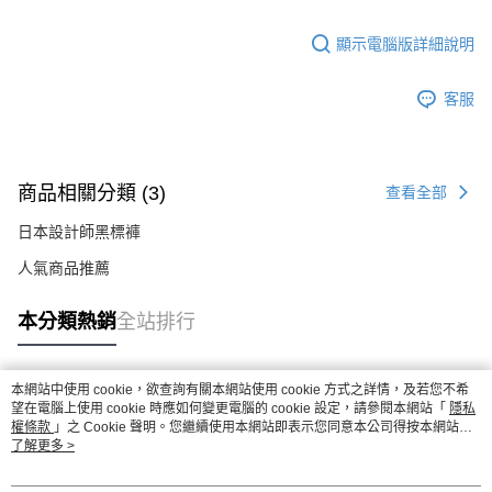
顯示電腦版詳細說明
客服
商品相關分類 (3)
查看全部
日本設計師黑標褲
人氣商品推薦
本分類熱銷
全站排行
本網站中使用 cookie，欲查詢有關本網站使用 cookie 方式之詳情，及若您不希
熱門標籤
望在電腦上使用 cookie 時應如何變更電腦的 cookie 設定，請參閱本網站「
隱私
權條款
」之 Cookie 聲明。您繼續使用本網站即表示您同意本公司得按本網站使
用條款之 Cookie 聲明使用 cookie。
了解更多 >