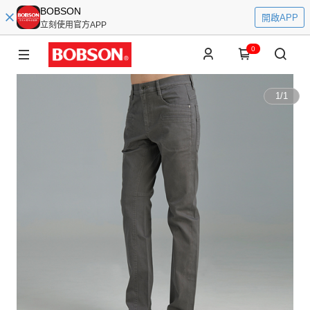
BOBSON
開啟APP
立刻使用官方APP
0
1
/
1