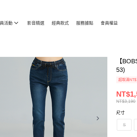
員活動
影音精選
經典款式
服務據點
會員權益
【BOB
53)
超取滿NT$
NT$1,
NT$3,190
尺寸
S