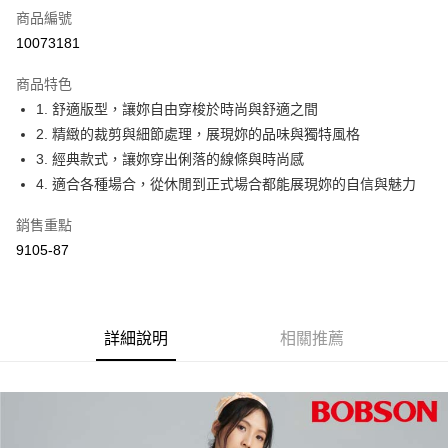
商品編號
Apple Pay
10073181
ATM付款
商品特色
1. 舒適版型，讓妳自由穿梭於時尚與舒適之間
運送方式
2. 精緻的裁剪與細節處理，展現妳的品味與獨特風格
付款後全家取貨
3. 經典款式，讓妳穿出俐落的線條與時尚感
每筆NT$60，滿NT$1,000(含以上)免運費
4. 適合各種場合，從休閒到正式場合都能展現妳的自信與魅力
付款後萊爾富取貨
銷售重點
每筆NT$60，滿NT$1,000(含以上)免運費
9105-87
付款後7-11取貨
每筆NT$60，滿NT$1,000(含以上)免運費
詳細說明
相關推薦
宅配
每筆NT$80，滿NT$1,500(含以上)免運費