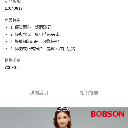
商品編號
Apple Pay
10040817
ATM付款
商品特色
1. 優質面料，舒適透氣
運送方式
2. 經典款式，展現時尚品味
付款後全家取貨
3. 設計細節巧思，輕鬆搭配
每筆NT$60，滿NT$1,000(含以上)免運費
4. 休閒或正式場合，為眾人注目焦點
付款後萊爾富取貨
銷售重點
每筆NT$60，滿NT$1,000(含以上)免運費
70090-5
付款後7-11取貨
每筆NT$60，滿NT$1,000(含以上)免運費
詳細說明
相關推薦
宅配
每筆NT$80，滿NT$1,500(含以上)免運費